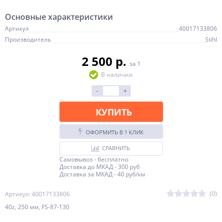
Основные характеристики
Артикул
40017133806
Производитель
Stihl
2 500 p.
за 1
В наличии
-
+
КУПИТЬ
ОФОРМИТЬ В 1 КЛИК
СРАВНИТЬ
Самовывоз - бесплатно
Доставка до МКАД - 300 руб
Доставка за МКАД - 40 руб/км
(0)
Артикул: 40017133806
40z, 250 мм, FS-87-130