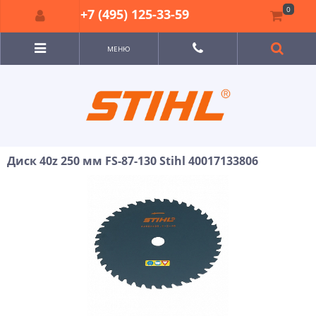
0
+7 (495) 125-33-59
МЕНЮ
Диск 40z 250 мм FS-87-130 Stihl 40017133806