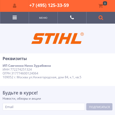
0
+7 (495) 125-33-59
МЕНЮ
Реквизиты
ИП Савченко Нино Зурабовна
ИНН 772274251324
ОГРН 317774600124064
109052 г. Москва ул.Нижегородская, дом 84, к.1, кв.5
Будьте в курсе!
Новости, обзоры и акции
ПОДПИСАТЬСЯ