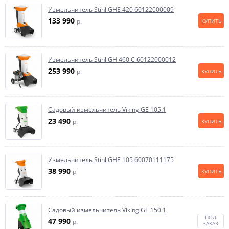
Измельчитель Stihl GHE 420 60122000009
133 990
p.
КУПИТЬ
Измельчитель Stihl GH 460 C 60122000012
253 990
p.
КУПИТЬ
Садовый измельчитель Viking GE 105.1
23 490
p.
КУПИТЬ
Измельчитель Stihl GHE 105 60070111175
38 990
p.
КУПИТЬ
Садовый измельчитель Viking GE 150.1
ПОД
47 990
p.
ЗАКАЗ