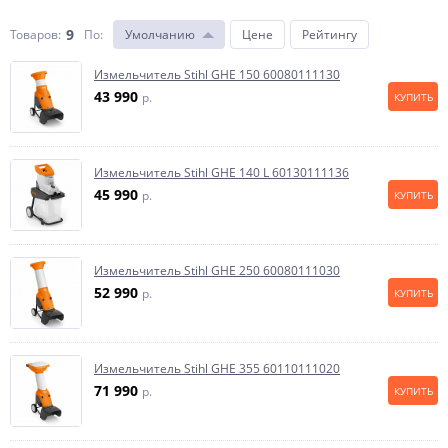
9
Товаров:
По
:
Умолчанию
Цене
Рейтингу
Измельчитель Stihl GHE 150 60080111130
43 990
p.
КУПИТЬ
Измельчитель Stihl GHE 140 L 60130111136
45 990
p.
КУПИТЬ
Измельчитель Stihl GHE 250 60080111030
52 990
p.
КУПИТЬ
Измельчитель Stihl GHE 355 60110111020
71 990
p.
КУПИТЬ