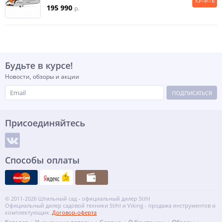
КУПИТЬ
195 990
p.
Будьте в курсе!
Новости, обзоры и акции
ПОДПИСАТЬСЯ
Присоединяйтесь
Способы оплаты
© 2011-2026 Штильный сад - официальный дилер Stihl
Официальный дилер садовой техники Stihl и Viking - продажа инструментов и
комплектующих.
Договор-оферта