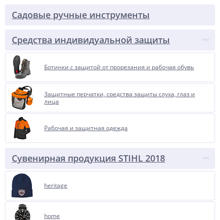
Садовые ручные инструменты
Средства индивидуальной защиты
Ботинки с защитой от прорезания и рабочая обувь
Защитные перчатки, средства защиты слуха, глаз и
лица
Рабочая и защитная одежда
Сувенирная продукция STIHL 2018
heritage
home