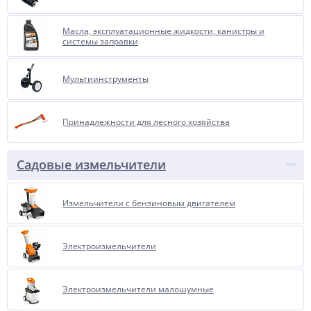
Масла, эксплуатационные жидкости, канистры и
системы заправки
Мультиинструменты
Принадлежности для лесного хозяйства
Садовые измельчители
Измельчители с бензиновым двигателем
Электроизмельчители
Электроизмельчители малошумные