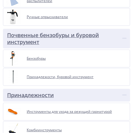
распылителей
Ручные опрыскиватели
Почвенные бензобуры и буровой
инструмент
Бензобуры
Принадлежости, буровой инструмент
Принадлежности
Инструменты для ухода за режущей гарнитурой
Комбиинструменты