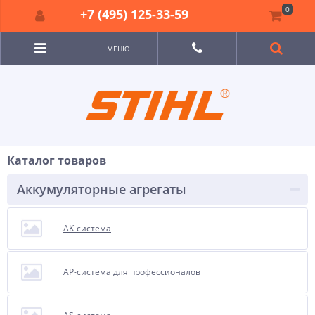
0
+7 (495) 125-33-59
МЕНЮ
Каталог товаров
Аккумуляторные агрегаты
AK-система
AP-система для профессионалов