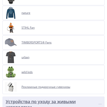
nature
STIHL Fan
TIMBERSPORTS® Fans
urban
wild kids
Рекламные подарочные сувениры
Устройства по уходу за живыми