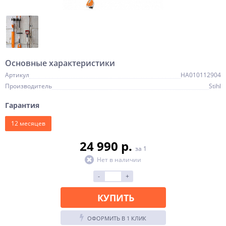
Основные характеристики
Артикул
HA010112904
Производитель
Stihl
Гарантия
12 месяцев
24 990 p.
за 1
Нет в наличии
-
+
КУПИТЬ
ОФОРМИТЬ В 1 КЛИК