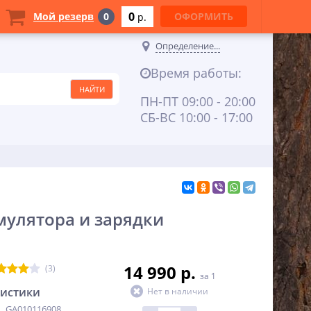
0
Мой резерв
0
ОФОРМИТЬ
p.
Определение...
Время работы:
ПН-ПТ 09:00 - 20:00
СБ-ВС 10:00 - 17:00
мулятора и зарядки
14 990 p.
(3)
за 1
ристики
Нет в наличии
GA010116908