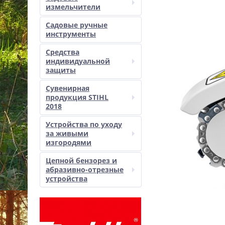
измельчители
Садовые ручные
инструменты
Средства
индивидуальной
защиты
Сувенирная
продукция STIHL
2018
Устройства по уходу
за живыми
изгородями
Цепной бензорез и
абразивно-отрезные
устройства