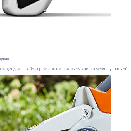
аряда
ветодиодам в любое время одним нажатием кнопки можно узнать об о