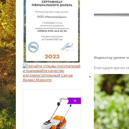
Индикатор уровня з
Благодаря ярким с
%