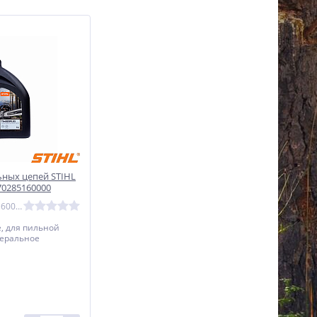
ьных цепей STIHL
 70285160000
Артикул: 70285160000
е, для пильной
неральное