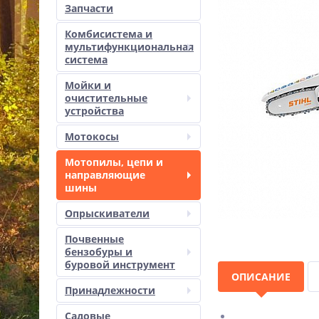
Запчасти
Комбисистема и
мультифункциональная
система
Мойки и
очистительные
устройства
Мотокосы
Мотопилы, цепи и
направляющие
шины
Опрыскиватели
Почвенные
бензобуры и
буровой инструмент
ОПИСАНИЕ
Принадлежности
Садовые