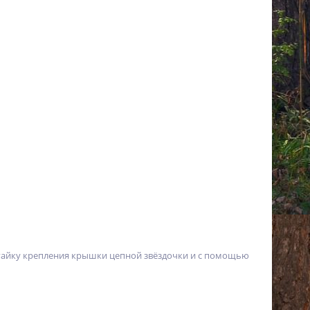
гайку крепления крышки цепной звёздочки и с помощью