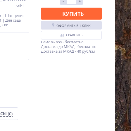
-
+
Stihl
КУПИТЬ
м | Шаг цепи:
1 | Для сада
,2 кг
ОФОРМИТЬ В 1 КЛИК
СРАВНИТЬ
Самовывоз - бесплатно
Доставка до МКАД - бесплатно
Доставка за МКАД - 40 руб/км
ОСЫ
(0)