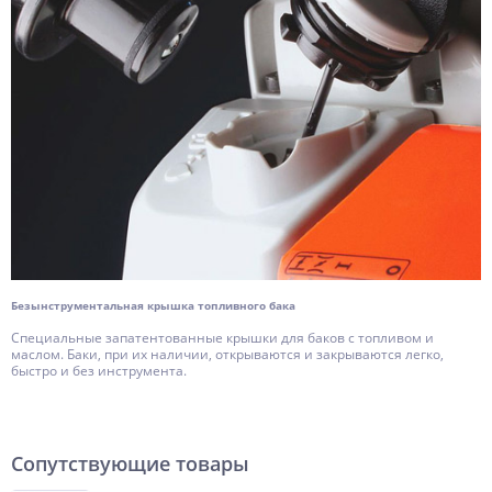
Безынструментальная крышка топливного бака
Специальные запатентованные крышки для баков с топливом и
маслом. Баки, при их наличии, открываются и закрываются легко,
быстро и без инструмента.
Сопутствующие товары