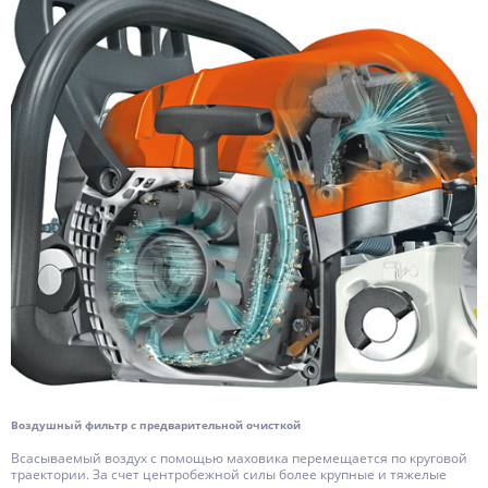
Воздушный фильтр с предварительной очисткой
Всасываемый воздух с помощью маховика перемещается по круговой
траектории. За счет центробежной силы более крупные и тяжелые