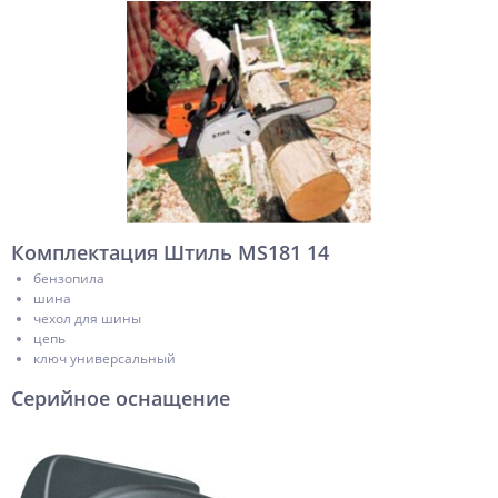
Комплектация Штиль MS181 14
бензопила
шина
чехол для шины
цепь
ключ универсальный
Серийное оснащение