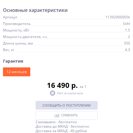
Основные характеристики
Артикул
11392000005k
Производитель
Stihl
Мощность, кВт
1.5
Мощность двигателя, л.с.
2
Длина шины, мм
350
Вес, кг
4.3
Гарантия
12 месяцев
16 490 p.
за 1
Нет в наличии
СООБЩИТЬ О ПОСТУПЛЕНИИ
СРАВНИТЬ
Самовывоз - бесплатно
Доставка до МКАД - бесплатно
Доставка за МКАД - 40 руб/км