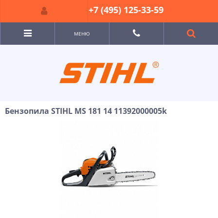
+7 (495) 125-33-59
МЕНЮ
Бензопила STIHL MS 181 14 11392000005k