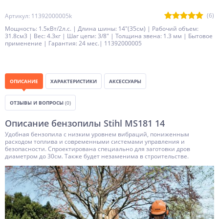
(6)
Артикул: 11392000005k
Мощность: 1.5кВт/2л.с. | Длина шины: 14"(35см) | Рабочий объем:
31.8см3 | Вес: 4.3кг | Шаг цепи: 3/8" | Толщина звена: 1.3 мм | Бытовое
применение | Гарантия: 24 мес.| 11392000005
ОПИСАНИЕ
ХАРАКТЕРИСТИКИ
АКСЕССУАРЫ
ОТЗЫВЫ И ВОПРОСЫ
(0)
Описание бензопилы Stihl MS181 14
Удобная бензопила с низким уровнем вибраций, пониженным
расходом топлива и современными системами управления и
безопасности. Спроектирована специально для заготовки дров
диаметром до 30см. Также будет незаменима в строительстве.