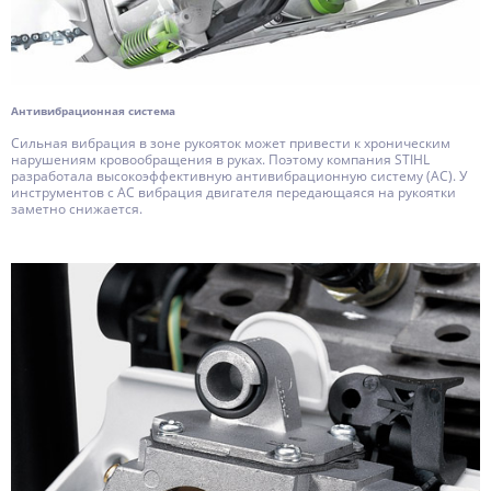
Антивибрационная система
Сильная вибрация в зоне рукояток может привести к хроническим
нарушениям кровообращения в руках. Поэтому компания STIHL
разработала высокоэффективную антивибрационную систему (АС). У
инструментов с АС вибрация двигателя передающаяся на рукоятки
заметно снижается.