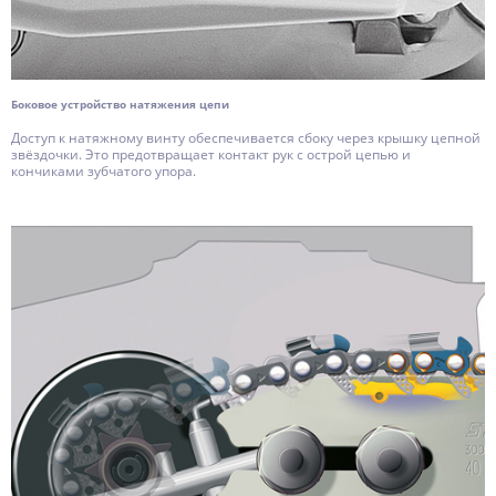
Боковое устройство натяжения цепи
Доступ к натяжному винту обеспечивается сбоку через крышку цепной
звёздочки. Это предотвращает контакт рук с острой цепью и
кончиками зубчатого упора.