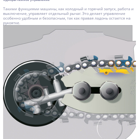
Такими функциями машины, как холодный и горячий запуск, работа и
выключение, управляет отдельный рычаг. Это делает управление
особенно удобным и безопасным, так как правая ладонь остается на
рукоятке.