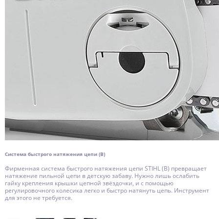
Система быстрого натяжения цепи (B)
Фирменная система быстрого натяжения цепи STIHL (B) превращает
натяжение пильной цепи в детскую забаву. Нужно лишь ослабить
гайку крепления крышки цепной звёздочки, и с помощью
регулировочного колесика легко и быстро натянуть цепь. Инструмент
для этого не требуется.