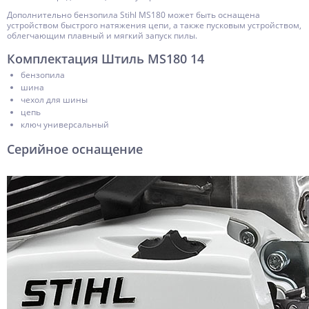
Дополнительно бензопила Stihl MS180 может быть оснащена
устройством быстрого натяжения цепи, а также пусковым устройством,
облегчающим плавный и мягкий запуск пилы.
Комплектация Штиль MS180 14
бензопила
шина
чехол для шины
цепь
ключ универсальный
Серийное оснащение