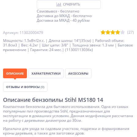
СРАВНИТЬ
Самовывоз - бесплатно
Доставка до МКАД - бесплатно
Доставка за МКАД - 40 руб/км
(27)
Артикул: 11302000479
Мощность: 1.5кВт/2л.с. | Длина шины: 14"(35см) | Рабочий объем:
31.8см3 | Вес: 4.2кг | Шаг цепи: 3/8" | Толщина звена: 1.3 мм | Бытовое
применение | Гарантия: 24 мес.| (11300113036к)
ОПИСАНИЕ
ХАРАКТЕРИСТИКИ
АКСЕССУАРЫ
ОТЗЫВЫ И ВОПРОСЫ
(0)
Описание бензопилы Stihl MS180 14
Компактная бензопила для бытового использования. Одна из самых
популярным пил производства Stihl, предназначенных для
эксплуатации в домашних условиях. Данная модификация рассчитана
на работу с деревьями диаметром до 30см.
Идеальна для ухода за садовым участком, подрезки и формирования
кроны деревьев, а также для заготовки дров.