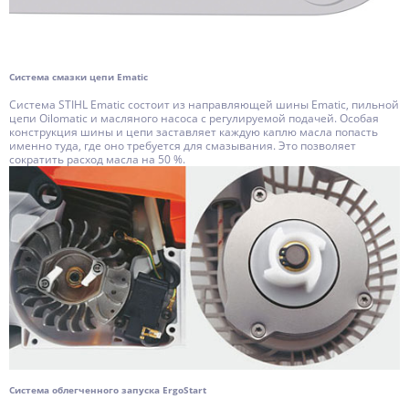
Система смазки цепи Ematic
Система STIHL Ematic состоит из направляющей шины Ematic, пильной
цепи Oilomatic и масляного насоса с регулируемой подачей. Особая
конструкция шины и цепи заставляет каждую каплю масла попасть
именно туда, где оно требуется для смазывания. Это позволяет
сократить расход масла на 50 %.
Система облегченного запуска ErgoStart