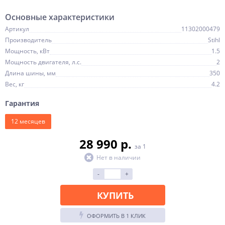
Основные характеристики
Артикул
11302000479
Производитель
Stihl
Мощность, кВт
1.5
Мощность двигателя, л.с.
2
Длина шины, мм
350
Вес, кг
4.2
Гарантия
12 месяцев
28 990 p.
за 1
Нет в наличии
-
+
КУПИТЬ
ОФОРМИТЬ В 1 КЛИК