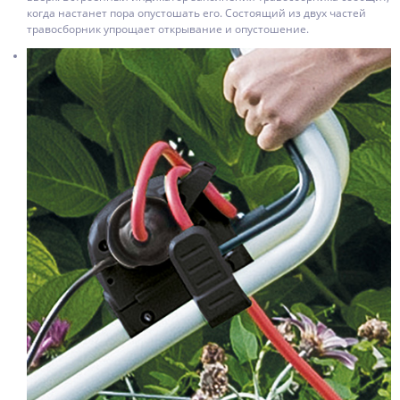
когда настанет пора опустошать его. Состоящий из двух частей
травосборник упрощает открывание и опустошение.