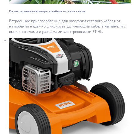
Интегрированная защита кабеля от натяжения
Встроенное приспособление для разгрузки сетевого кабеля от
натяжения надёжно фиксирует удлиняющий кабель на панели с
выключателями и разъёмами электрокосилки STIHL.