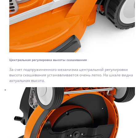
Центральная регулировка высоты скашивания
За счет подпружиненного механизма центральной регулировки
высота скашивания устанавливается очень легко. На шкале видна
актуальная высота.