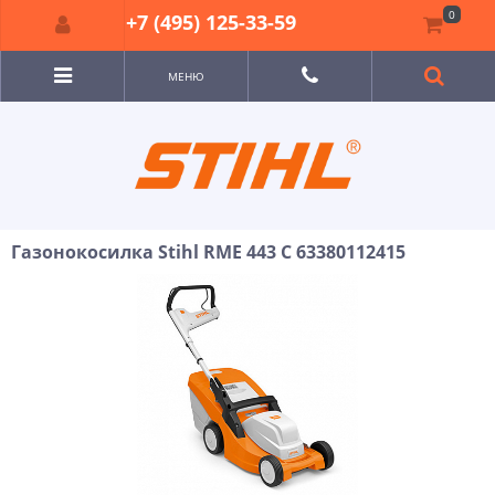
0
+7 (495) 125-33-59
МЕНЮ
Газонокосилка Stihl RME 443 C 63380112415