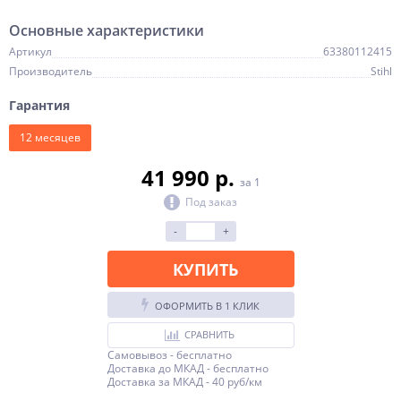
Основные характеристики
Артикул
63380112415
Производитель
Stihl
Гарантия
12 месяцев
41 990 p.
за 1
Под заказ
-
+
КУПИТЬ
ОФОРМИТЬ В 1 КЛИК
СРАВНИТЬ
Самовывоз - бесплатно
Доставка до МКАД - бесплатно
Доставка за МКАД - 40 руб/км