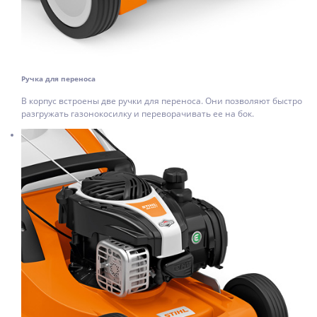
Ручка для переноса
В корпус встроены две ручки для переноса. Они позволяют быстро
разгружать газонокосилку и переворачивать ее на бок.