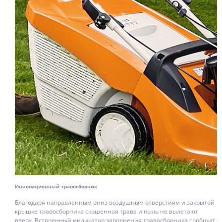
Инновационный травосборник
Благодаря направленным вниз воздушным отверстиям и закрытой
крышке травосборника скошенная трава и пыль не вылетают
вверх. Встроенный индикатор заполнения травосборника сообщит,