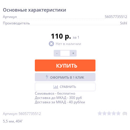
Основные характеристики
Артикул
56057735512
Производитель
Stihl
110 p.
за 1
Нет в наличии
-
+
КУПИТЬ
ОФОРМИТЬ В 1 КЛИК
СРАВНИТЬ
Самовывоз - бесплатно
Доставка до МКАД - 300 руб
Доставка за МКАД - 40 руб/км
(0)
Артикул: 56057735512
5,5 мм, 404'