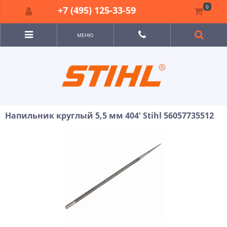
0
+7 (495) 125-33-59
МЕНЮ
Напильник круглый 5,5 мм 404' Stihl 56057735512