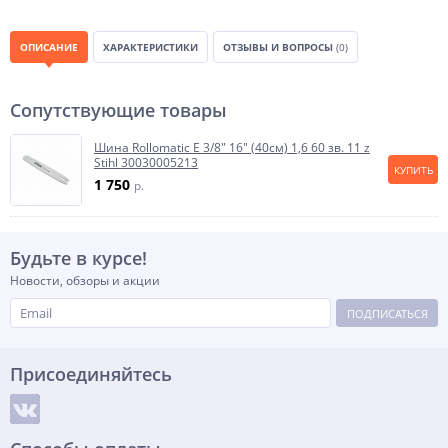
ОПИСАНИЕ
ХАРАКТЕРИСТИКИ
ОТЗЫВЫ И ВОПРОСЫ
(0)
Сопутствующие товары
Шина Rollomatic E 3/8" 16" (40см) 1,6 60 зв. 11 z
Stihl 30030005213
КУПИТЬ
1 750
p.
Будьте в курсе!
Новости, обзоры и акции
ПОДПИСАТЬСЯ
Присоединяйтесь