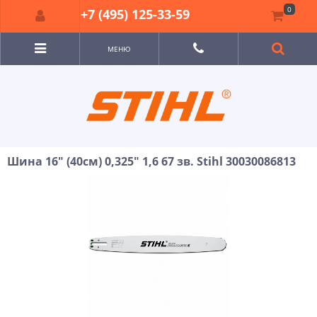
0
+7 (495) 125-33-59
МЕНЮ
Шина 16" (40см) 0,325" 1,6 67 зв. Stihl 30030086813