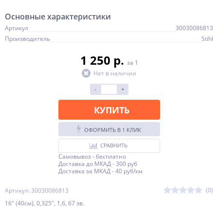
Основные характеристики
Артикул
30030086813
Производитель
Stihl
1 250 p.
за 1
Нет в наличии
-
+
КУПИТЬ
ОФОРМИТЬ В 1 КЛИК
СРАВНИТЬ
Самовывоз - бесплатно
Доставка до МКАД - 300 руб
Доставка за МКАД - 40 руб/км
(0)
Артикул: 30030086813
16" (40см), 0,325", 1,6, 67 зв.