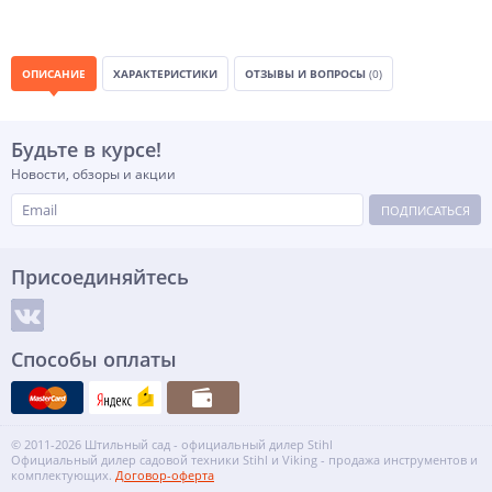
ОПИСАНИЕ
ХАРАКТЕРИСТИКИ
ОТЗЫВЫ И ВОПРОСЫ
(0)
Будьте в курсе!
Новости, обзоры и акции
ПОДПИСАТЬСЯ
Присоединяйтесь
Способы оплаты
© 2011-2026 Штильный сад - официальный дилер Stihl
Официальный дилер садовой техники Stihl и Viking - продажа инструментов и
комплектующих.
Договор-оферта