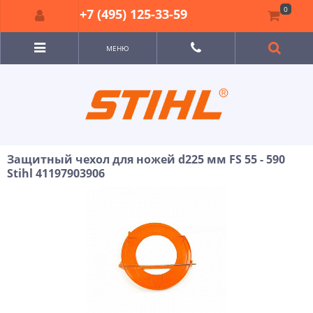
0
+7 (495) 125-33-59
МЕНЮ
Защитный чехол для ножей d225 мм FS 55 - 590
Stihl 41197903906