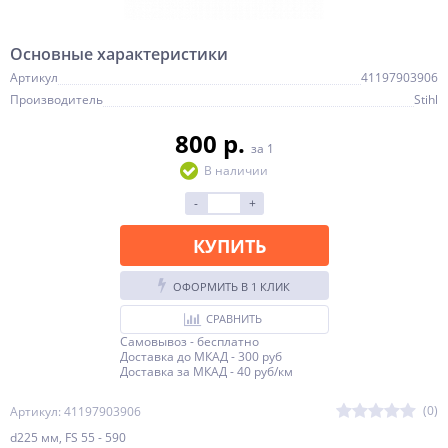
Основные характеристики
Артикул
41197903906
Производитель
Stihl
800 p.
за 1
В наличии
-
+
КУПИТЬ
ОФОРМИТЬ В 1 КЛИК
СРАВНИТЬ
Самовывоз - бесплатно
Доставка до МКАД - 300 руб
Доставка за МКАД - 40 руб/км
(0)
Артикул: 41197903906
d225 мм, FS 55 - 590