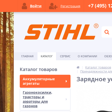
+7 (495) 1
Войти
Регистрация
ГЛАВНАЯ
КАТАЛОГ
СЕРВИС
О КОМПАНИИ
ОБЗ
Каталог товаров
Каталог товаров
Принадлежности дл
Зарядное ус
Аккумуляторные
агрегаты
Газонокосилки,
тракторы и
аэраторы для
газонов