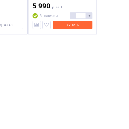
5 990
p.
за 1
-
+
В наличии
Д ЗАКАЗ
КУПИТЬ