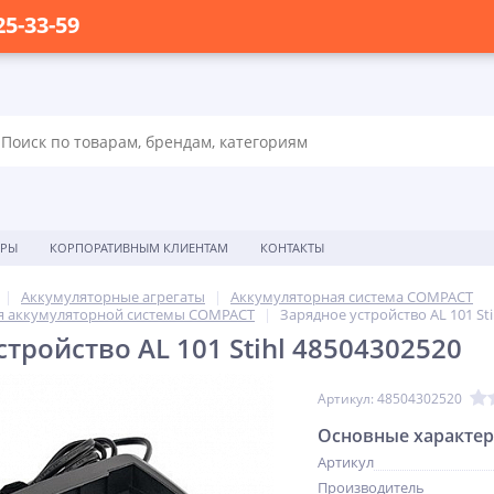
25-33-59
ОРЫ
КОРПОРАТИВНЫМ КЛИЕНТАМ
КОНТАКТЫ
Аккумуляторные агрегаты
Аккумуляторная система COMPACT
я аккумуляторной системы COMPACT
Зарядное устройство AL 101 Sti
тройство AL 101 Stihl 48504302520
Артикул: 48504302520
Основные характе
Артикул
Производитель