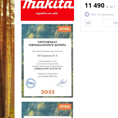
11 490
p.
за 1
Нет в наличии
ПО