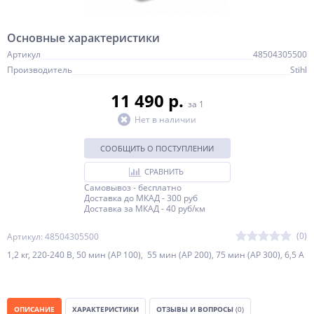
Основные характеристики
Артикул
48504305500
Производитель
Stihl
11 490 p.
за 1
Нет в наличии
СООБЩИТЬ О ПОСТУПЛЕНИИ
СРАВНИТЬ
Самовывоз - бесплатно
Доставка до МКАД - 300 руб
Доставка за МКАД - 40 руб/км
(0)
Артикул: 48504305500
1,2 кг, 220-240 В, 50 мин (AP 100), 55 мин (AP 200), 75 мин (AP 300), 6,5 А
ОПИСАНИЕ
ХАРАКТЕРИСТИКИ
ОТЗЫВЫ И ВОПРОСЫ
(0)